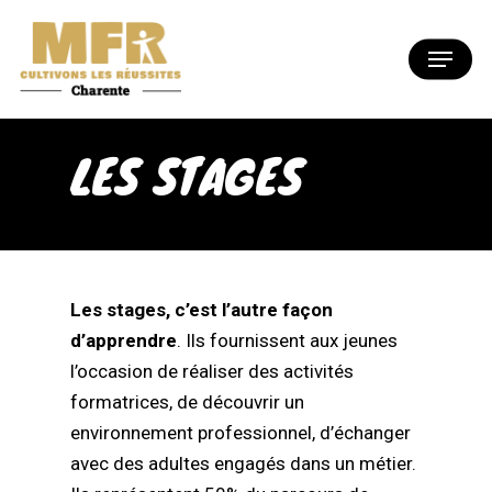
Skip
to
Menu
Close
main
Menu
content
LES STAGES
Les stages, c’est l’autre façon
d’apprendre
. Ils fournissent aux jeunes
l’occasion de réaliser des activités
formatrices, de découvrir un
environnement professionnel, d’échanger
avec des adultes engagés dans un métier.