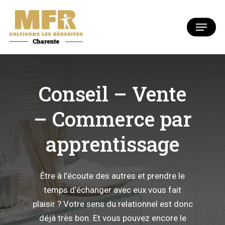
Skip
to
Menu
Close
main
Menu
content
Conseil – Vente
– Commerce par
apprentissage
Être à l’écoute des autres et prendre le
temps d’échanger avec eux vous fait
plaisir ? Votre sens du relationnel est donc
déjà très bon. Et vous pouvez encore le