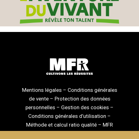
Mentions légales
–
Conditions générales
de vente
–
Protection des données
personnelles
–
Gestion des cookies
–
Conditions générales d’utilisation
–
Méthode et calcul ratio qualité
–
MFR
National
–
MFR Nouvelle Aquitaine