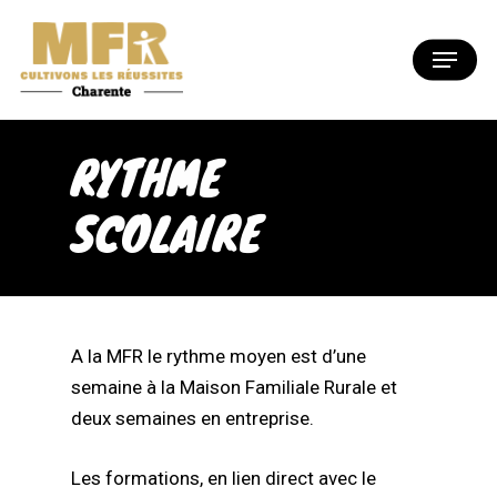
Skip
to
Menu
Close
main
Menu
content
RYTHME
SCOLAIRE
A la MFR le rythme moyen est d’une
semaine à la Maison Familiale Rurale et
deux semaines en entreprise.
Les formations, en lien direct avec le