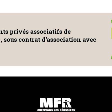
ts privés associatifs de
e, sous contrat d’association avec