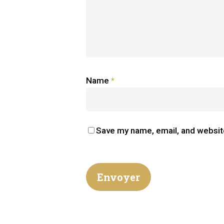
Name
*
Save my name, email, and website