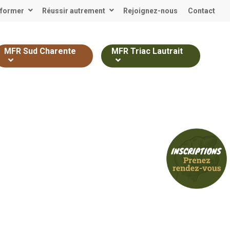
 former
Réussir autrement
Rejoignez-nous
Contact
MFR Sud Charente
MFR Triac Lautrait