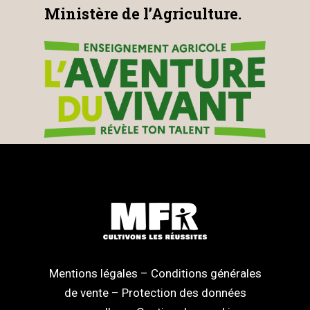
Ministère de l’Agriculture.
Mentions légales
–
Conditions générales
de vente
–
Protection des données