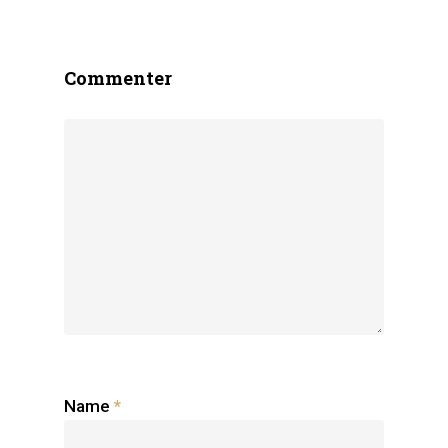
Commenter
Name
*