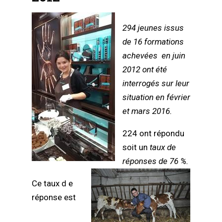
294 jeunes issus
de 16 formations
achevées en juin
2012 ont été
interrogés sur leur
situation en février
et mars 2016.
224 ont répondu
soit un
taux de
réponses de 76 %.
Ce taux d e
réponse est