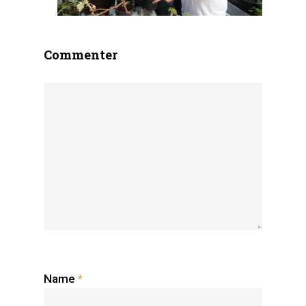
Commenter
Name
*