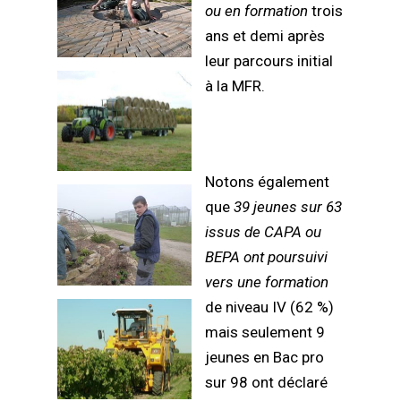
ou en formation
trois
ans et demi après
leur parcours initial
à la MFR.
Notons également
que
39 jeunes sur 63
issus de CAPA ou
BEPA
ont poursuivi
vers une formation
de niveau IV (62 %)
mais seulement 9
jeunes en Bac pro
sur 98 ont déclaré