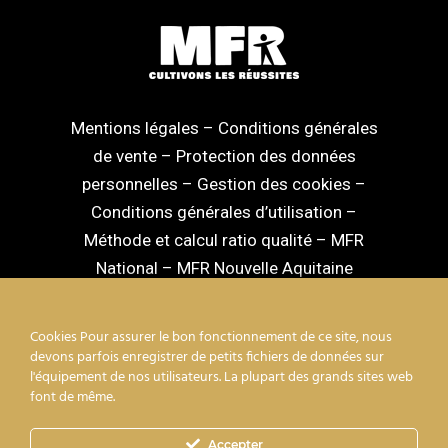
Mentions légales
–
Conditions générales
de vente
–
Protection des données
personnelles
–
Gestion des cookies
–
Conditions générales d’utilisation
–
Méthode et calcul ratio qualité
–
MFR
National
–
MFR Nouvelle Aquitaine
Cookies Pour assurer le bon fonctionnement de ce site, nous
devons parfois enregistrer de petits fichiers de données sur
l'équipement de nos utilisateurs. La plupart des grands sites web
facebook
linkedin
youtube
instagram
font de même.
Accepter