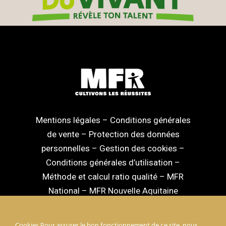
Mentions légales
–
Conditions générales
de vente
–
Protection des données
personnelles
–
Gestion des cookies
–
Conditions générales d’utilisation
–
Méthode et calcul ratio qualité
–
MFR
National
–
MFR Nouvelle Aquitaine
Cookies Pour assurer le bon fonctionnement de ce site, nous