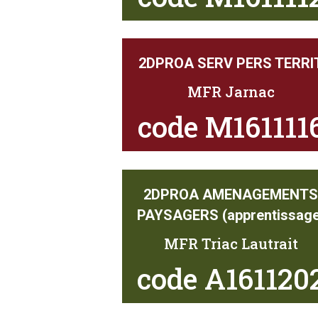
2DPROA SERV PERS TERRI
MFR Jarnac
code M161111
2DPROA AMENAGEMENT
PAYSAGERS (apprentissage
MFR Triac Lautrait
code A161120