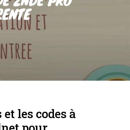
RENTE
 et les codes à
lnet pour