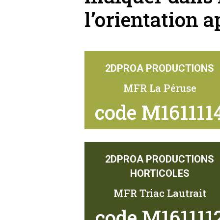
l’orientation a
2DPROA PRODUCTIONS
MFR La Péruse
code M161111
2DPROA PRODUCTIONS
HORTICOLES
MFR Triac Lautrait
code M161111