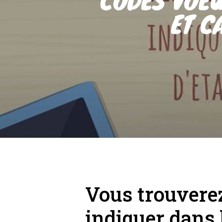
ET C
Vous trouverez 
indiquer dans 