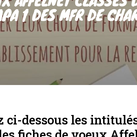
APA 1 DES MFR DE CHA
ci-dessous les intitulés
les fiches de voeux Affe