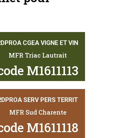
2DPROA CGEA VIGNE ET VIN
MFR Triac Lautrait
code M1611113
2DPROA SERV PERS TERRIT
MFR Sud Charente
code M1611118