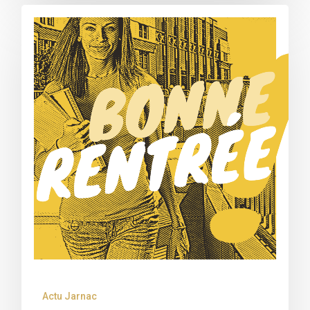
Actu Jarnac