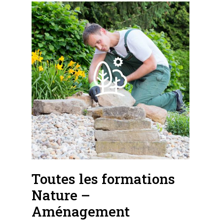
Toutes les formations
Nature –
Aménagement