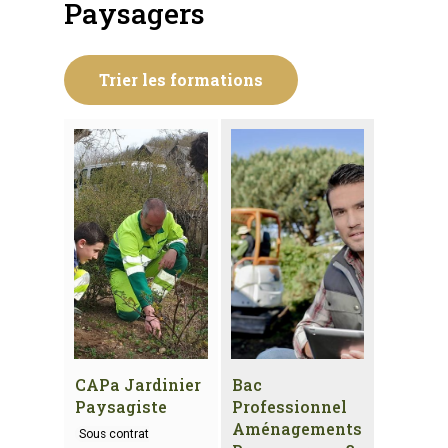
Paysagers
Trier les formations
CAPa Jardinier
Bac
Paysagiste
Professionnel
Aménagements
Sous contrat