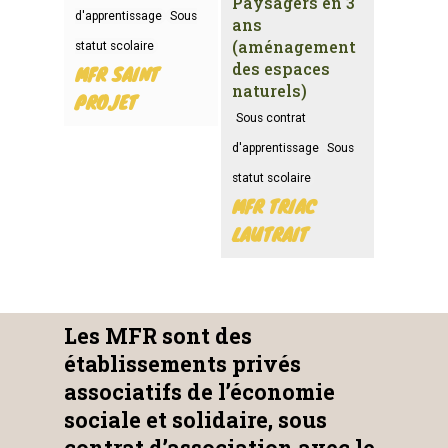
Paysagers en 3
d'apprentissage
Sous
ans
(aménagement
statut scolaire
des espaces
MFR SAINT
naturels)
PROJET
Sous contrat
d'apprentissage
Sous
statut scolaire
MFR TRIAC
LAUTRAIT
Les MFR sont des
établissements privés
associatifs de l’économie
sociale et solidaire, sous
contrat d’association avec le