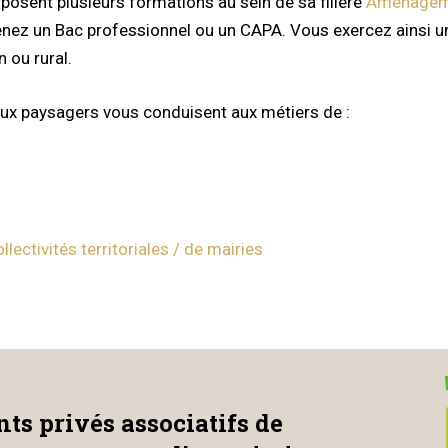
posent plusieurs formations au sein de sa filière
Aménageme
nez un Bac professionnel ou un CAPA. Vous exercez ainsi un
n ou rural.
ux paysagers vous conduisent aux métiers de :
lectivités territoriales / de mairies
ts privés associatifs de