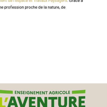
nt de l’espace et Travaux Paysagers
. Grâce à
e profession proche de la nature, de