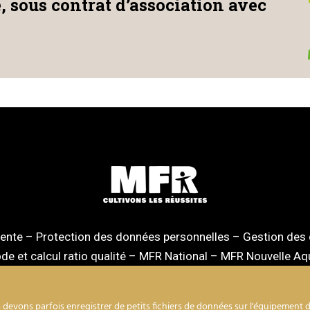
e, sous contrat d’association avec
vente
–
Protection des données personnelles
–
Gestion des
e et calcul ratio qualité
–
MFR National
–
MFR Nouvelle Aqu
devons parfois enregistrer de petits fichiers de données sur l'équipement de