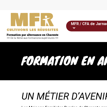
Skip
to
main
content
MFR / CFA de Jarna
FORMATION EN 
UN MÉTIER D’AVEN