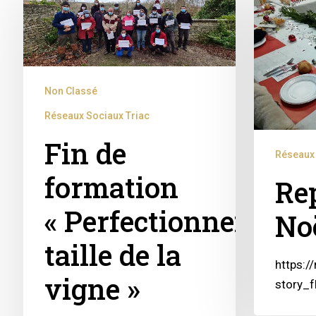
Non Classé
Réseaux Sociaux Triac
Fin de
Réseaux 
formation
Re
« Perfectionnement
No
taille de la
https:/
vigne »
story_