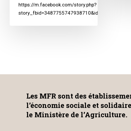
https://m.facebook.com/story.php?
story_fbid=3487755747938710&id=100001129
Les MFR sont des établissemen
l’économie sociale et solidair
le Ministère de l’Agriculture.