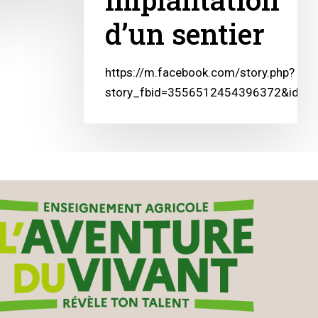
d’un sentier
https://m.facebook.com/story.php?
story_fbid=3556512454396372&id=