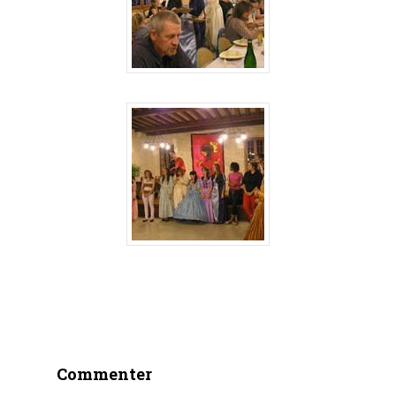
Commenter