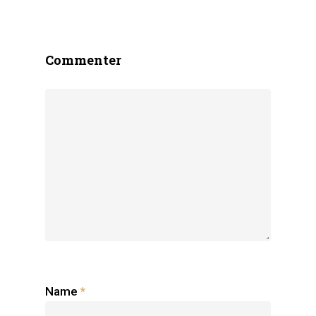
Commenter
Name
*