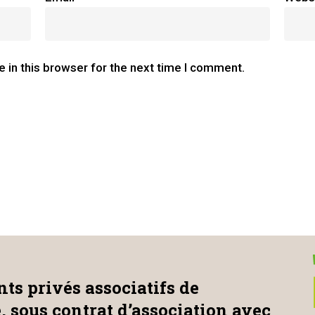
 in this browser for the next time I comment.
ts privés associatifs de
e, sous contrat d’association avec