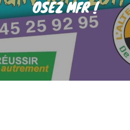
OSEZ MFR !