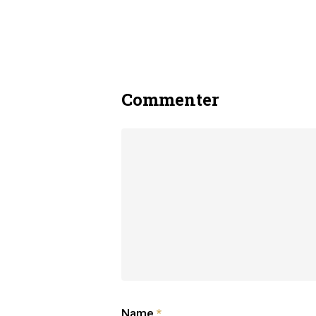
Commenter
Name
*