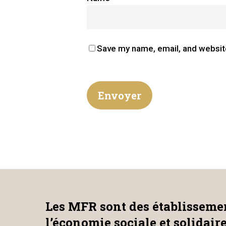
Save my name, email, and website
Les MFR sont des établissemen
l’économie sociale et solidair