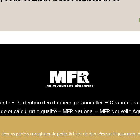
vente
–
Protection des données personnelles
–
Gestion des
e et calcul ratio qualité
–
MFR National
–
MFR Nouvelle Aqu
devons parfois enregistrer de petits fichiers de données sur l'équipement de