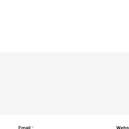
Email
*
Webs