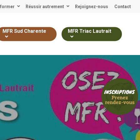
 former
Réussir autrement
Rejoignez-nous
Contact
MFR Sud Charente
MFR Triac Lautrait