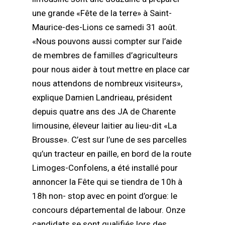
une grande «Fête de la terre» à Saint-
Maurice-des-Lions ce samedi 31 août.
«Nous pouvons aussi compter sur l’aide
de membres de familles d’agriculteurs
pour nous aider à tout mettre en place car
nous attendons de nombreux visiteurs»,
explique Damien Landrieau, président
depuis quatre ans des JA de Charente
limousine, éleveur laitier au lieu-dit «La
Brousse». C’est sur l’une de ses parcelles
qu’un tracteur en paille, en bord de la route
Limoges-Confolens, a été installé pour
annoncer la Fête qui se tiendra de 10h à
18h non- stop avec en point d’orgue: le
concours départemental de labour. Onze
candidats se sont qualifiés lors des